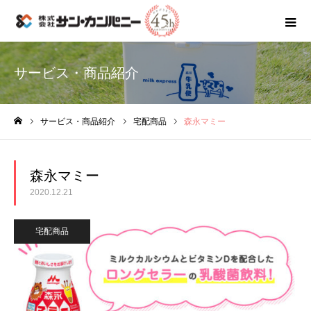
サービス・商品紹介
サービス・商品紹介
宅配商品
森永マミー
ホーム
森永マミー
2020.12.21
宅配商品